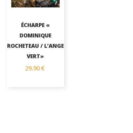
ÉCHARPE «
DOMINIQUE
ROCHETEAU / L’ANGE
VERT»
29.90
€